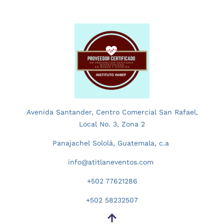
Avenida Santander, Centro Comercial San Rafael,
Local No. 3, Zona 2
Panajachel Sololá, Guatemala, c.a
info@atitlaneventos.com
+502 77621286
+502 58232507